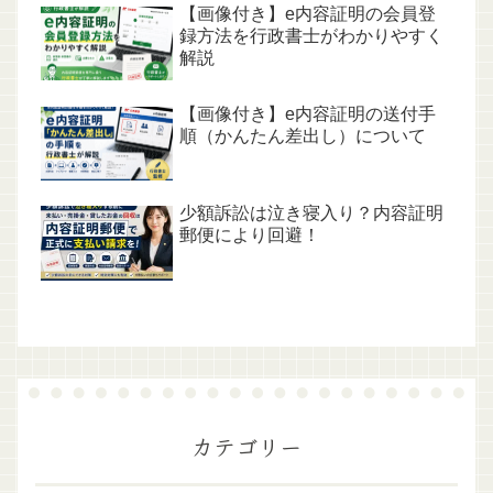
【画像付き】e内容証明の会員登
録方法を行政書士がわかりやすく
解説
【画像付き】e内容証明の送付手
順（かんたん差出し）について
少額訴訟は泣き寝入り？内容証明
郵便により回避！
カテゴリー