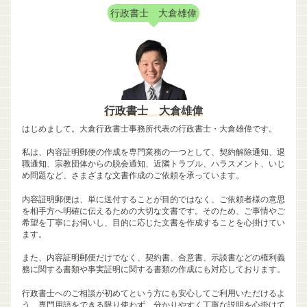
行政書士 大倉雄偉
行政書士 大倉雄偉
はじめまして。大倉行政書士事務所代表の行政書士・大倉雄偉です。
私は、内容証明郵便の作成を専門業務の一つとして、契約解除通知、退
職通知、宗教団体からの脱会通知、近隣トラブル、ハラスメント、いじ
め問題など、さまざまな文書作成のご依頼を承っています。
内容証明郵便は、単に送付することが目的ではなく、ご依頼者様の意思
を相手方へ明確に伝えるための大切な文書です。そのため、ご事情やご
希望を丁寧にお伺いし、目的に応じた文書を作成することを心掛けてい
ます。
また、内容証明郵便だけでなく、契約書、合意書、示談書などの権利義
務に関する書類や事実証明に関する書類の作成にも対応しております。
行政書士へのご相談が初めてという方にも安心してご利用いただけるよ
う、専門用語をできる限り使わず、分かりやすく丁寧な説明を心掛けて