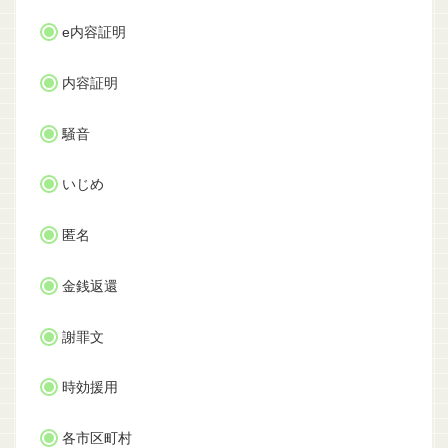
e内容証明
内容証明
騒音
いじめ
匿名
金銭返還
謝罪文
時効援用
各市区町村