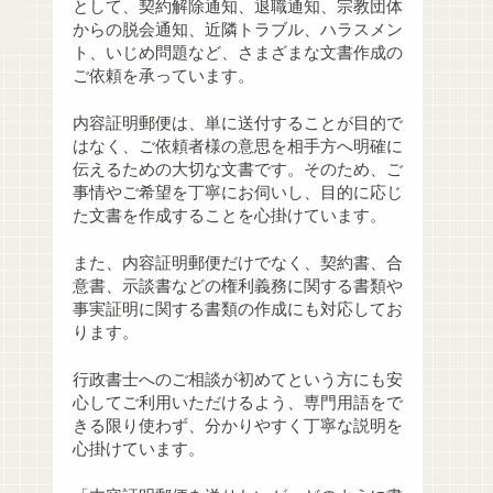
として、契約解除通知、退職通知、宗教団体
からの脱会通知、近隣トラブル、ハラスメン
ト、いじめ問題など、さまざまな文書作成の
ご依頼を承っています。
内容証明郵便は、単に送付することが目的で
はなく、ご依頼者様の意思を相手方へ明確に
伝えるための大切な文書です。そのため、ご
事情やご希望を丁寧にお伺いし、目的に応じ
た文書を作成することを心掛けています。
また、内容証明郵便だけでなく、契約書、合
意書、示談書などの権利義務に関する書類や
事実証明に関する書類の作成にも対応してお
ります。
行政書士へのご相談が初めてという方にも安
心してご利用いただけるよう、専門用語をで
きる限り使わず、分かりやすく丁寧な説明を
心掛けています。