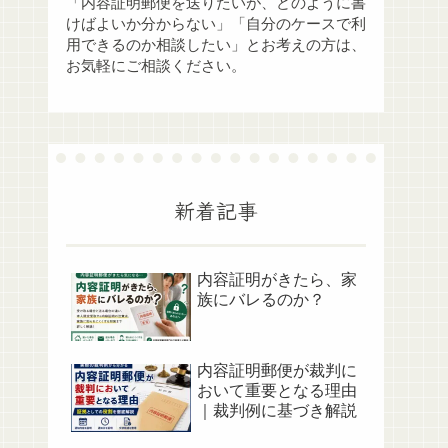
「内容証明郵便を送りたいが、どのように書
けばよいか分からない」「自分のケースで利
用できるのか相談したい」とお考えの方は、
お気軽にご相談ください。
新着記事
内容証明がきたら、家
族にバレるのか？
内容証明郵便が裁判に
おいて重要となる理由
｜裁判例に基づき解説