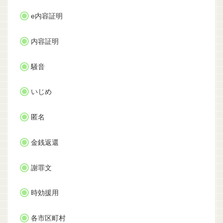
e内容証明
内容証明
騒音
いじめ
匿名
金銭返還
謝罪文
時効援用
各市区町村