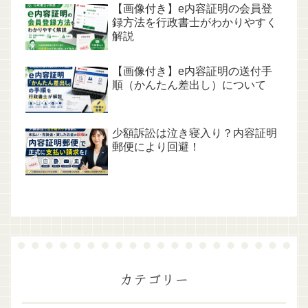
【画像付き】e内容証明の会員登
録方法を行政書士がわかりやすく
解説
【画像付き】e内容証明の送付手
順（かんたん差出し）について
少額訴訟は泣き寝入り？内容証明
郵便により回避！
カテゴリー