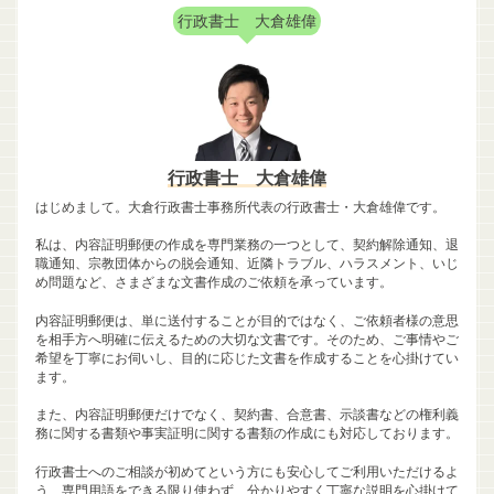
行政書士 大倉雄偉
行政書士 大倉雄偉
はじめまして。大倉行政書士事務所代表の行政書士・大倉雄偉です。
私は、内容証明郵便の作成を専門業務の一つとして、契約解除通知、退
職通知、宗教団体からの脱会通知、近隣トラブル、ハラスメント、いじ
め問題など、さまざまな文書作成のご依頼を承っています。
内容証明郵便は、単に送付することが目的ではなく、ご依頼者様の意思
を相手方へ明確に伝えるための大切な文書です。そのため、ご事情やご
希望を丁寧にお伺いし、目的に応じた文書を作成することを心掛けてい
ます。
また、内容証明郵便だけでなく、契約書、合意書、示談書などの権利義
務に関する書類や事実証明に関する書類の作成にも対応しております。
行政書士へのご相談が初めてという方にも安心してご利用いただけるよ
う、専門用語をできる限り使わず、分かりやすく丁寧な説明を心掛けて