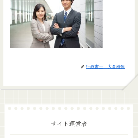
行政書士 大倉雄偉
サイト運営者