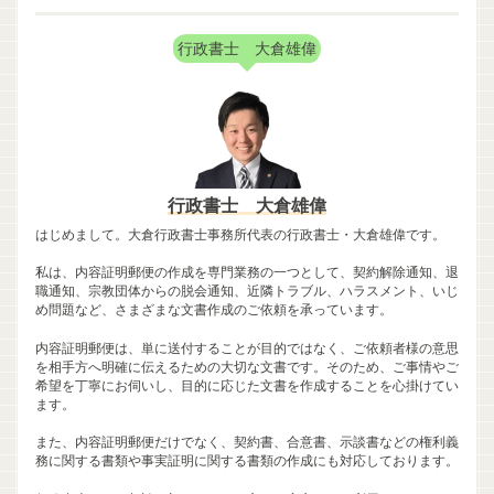
行政書士 大倉雄偉
行政書士 大倉雄偉
はじめまして。大倉行政書士事務所代表の行政書士・大倉雄偉です。
私は、内容証明郵便の作成を専門業務の一つとして、契約解除通知、退
職通知、宗教団体からの脱会通知、近隣トラブル、ハラスメント、いじ
め問題など、さまざまな文書作成のご依頼を承っています。
内容証明郵便は、単に送付することが目的ではなく、ご依頼者様の意思
を相手方へ明確に伝えるための大切な文書です。そのため、ご事情やご
希望を丁寧にお伺いし、目的に応じた文書を作成することを心掛けてい
ます。
また、内容証明郵便だけでなく、契約書、合意書、示談書などの権利義
務に関する書類や事実証明に関する書類の作成にも対応しております。