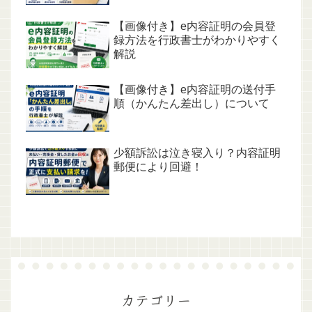
【画像付き】e内容証明の会員登
録方法を行政書士がわかりやすく
解説
【画像付き】e内容証明の送付手
順（かんたん差出し）について
少額訴訟は泣き寝入り？内容証明
郵便により回避！
カテゴリー