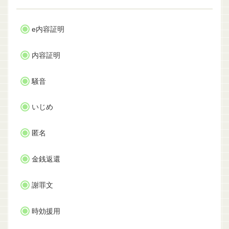
e内容証明
内容証明
騒音
いじめ
匿名
金銭返還
謝罪文
時効援用