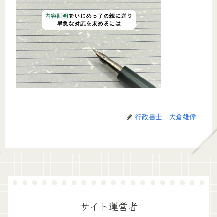
行政書士 大倉雄偉
サイト運営者