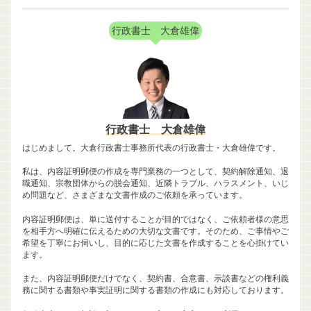
行政書士 大倉雄偉
行政書士 大倉雄偉
はじめまして。大倉行政書士事務所代表の行政書士・大倉雄偉です。
私は、内容証明郵便の作成を専門業務の一つとして、契約解除通知、退
職通知、宗教団体からの脱会通知、近隣トラブル、ハラスメント、いじ
め問題など、さまざまな文書作成のご依頼を承っています。
内容証明郵便は、単に送付することが目的ではなく、ご依頼者様の意思
を相手方へ明確に伝えるための大切な文書です。そのため、ご事情やご
希望を丁寧にお伺いし、目的に応じた文書を作成することを心掛けてい
ます。
また、内容証明郵便だけでなく、契約書、合意書、示談書などの権利義
務に関する書類や事実証明に関する書類の作成にも対応しております。