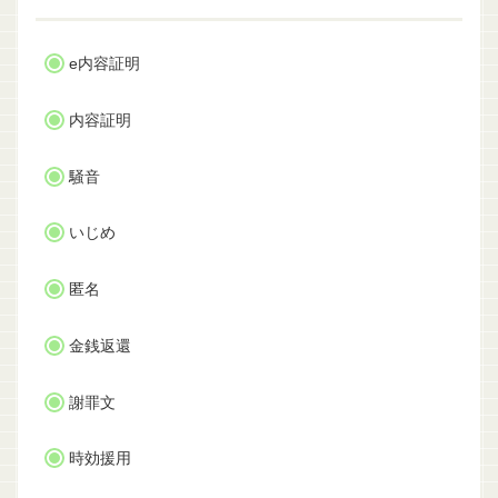
e内容証明
内容証明
騒音
いじめ
匿名
金銭返還
謝罪文
時効援用