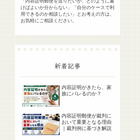
「内容証明郵便を送りたいが、どのように書
けばよいか分からない」「自分のケースで利
用できるのか相談したい」とお考えの方は、
お気軽にご相談ください。
新着記事
内容証明がきたら、家
族にバレるのか？
内容証明郵便が裁判に
おいて重要となる理由
｜裁判例に基づき解説