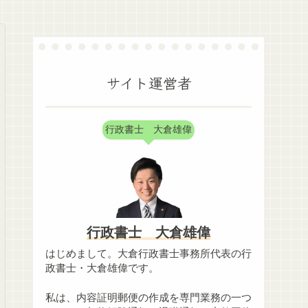
サイト運営者
行政書士 大倉雄偉
行政書士 大倉雄偉
はじめまして。大倉行政書士事務所代表の行
政書士・大倉雄偉です。
私は、内容証明郵便の作成を専門業務の一つ