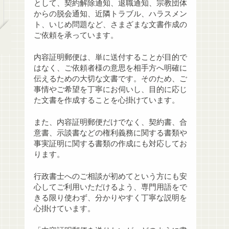
として、契約解除通知、退職通知、宗教団体
からの脱会通知、近隣トラブル、ハラスメン
ト、いじめ問題など、さまざまな文書作成の
ご依頼を承っています。
内容証明郵便は、単に送付することが目的で
はなく、ご依頼者様の意思を相手方へ明確に
伝えるための大切な文書です。そのため、ご
事情やご希望を丁寧にお伺いし、目的に応じ
た文書を作成することを心掛けています。
また、内容証明郵便だけでなく、契約書、合
意書、示談書などの権利義務に関する書類や
事実証明に関する書類の作成にも対応してお
ります。
行政書士へのご相談が初めてという方にも安
心してご利用いただけるよう、専門用語をで
きる限り使わず、分かりやすく丁寧な説明を
心掛けています。