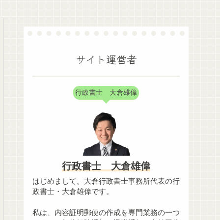
サイト運営者
行政書士 大倉雄偉
行政書士 大倉雄偉
はじめまして。大倉行政書士事務所代表の行
政書士・大倉雄偉です。
私は、内容証明郵便の作成を専門業務の一つ