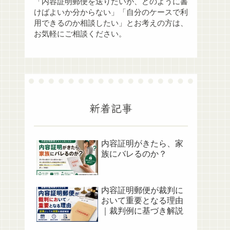
「内容証明郵便を送りたいが、どのように書
けばよいか分からない」「自分のケースで利
用できるのか相談したい」とお考えの方は、
お気軽にご相談ください。
新着記事
内容証明がきたら、家
族にバレるのか？
内容証明郵便が裁判に
おいて重要となる理由
｜裁判例に基づき解説