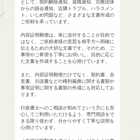
として、契約解除通知、退職通知、宗教団体
からの脱会通知、近隣トラブル、ハラスメン
ト、いじめ問題など、さまざまな文書作成の
ご依頼を承っています。
内容証明郵便は、単に送付することが目的で
はなく、ご依頼者様の意思を相手方へ明確に
伝えるための大切な文書です。そのため、ご
事情やご希望を丁寧にお伺いし、目的に応じ
た文書を作成することを心掛けています。
また、内容証明郵便だけでなく、契約書、合
意書、示談書などの権利義務に関する書類や
事実証明に関する書類の作成にも対応してお
ります。
行政書士へのご相談が初めてという方にも安
心してご利用いただけるよう、専門用語をで
きる限り使わず、分かりやすく丁寧な説明を
心掛けています。