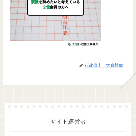
行政書士 大倉雄偉
サイト運営者