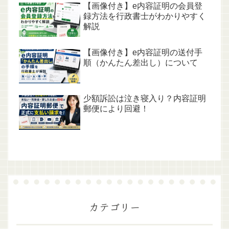
【画像付き】e内容証明の会員登
録方法を行政書士がわかりやすく
解説
【画像付き】e内容証明の送付手
順（かんたん差出し）について
少額訴訟は泣き寝入り？内容証明
郵便により回避！
カテゴリー