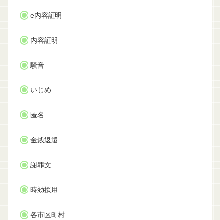
e内容証明
内容証明
騒音
いじめ
匿名
金銭返還
謝罪文
時効援用
各市区町村