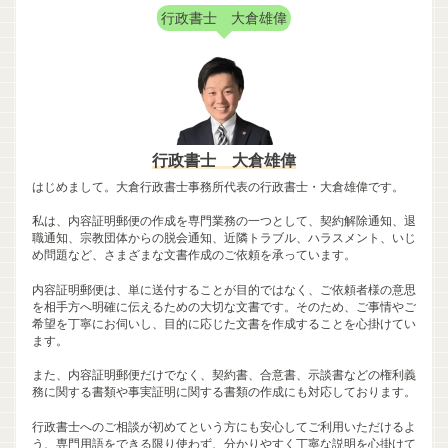
行政書士 大倉雄偉
行政書士 大倉雄偉
はじめまして。大倉行政書士事務所代表の行政書士・大倉雄偉です。
私は、内容証明郵便の作成を専門業務の一つとして、契約解除通知、退
職通知、宗教団体からの脱会通知、近隣トラブル、ハラスメント、いじ
め問題など、さまざまな文書作成のご依頼を承っています。
内容証明郵便は、単に送付することが目的ではなく、ご依頼者様の意思
を相手方へ明確に伝えるための大切な文書です。そのため、ご事情やご
希望を丁寧にお伺いし、目的に応じた文書を作成することを心掛けてい
ます。
また、内容証明郵便だけでなく、契約書、合意書、示談書などの権利義
務に関する書類や事実証明に関する書類の作成にも対応しております。
行政書士へのご相談が初めてという方にも安心してご利用いただけるよ
う、専門用語をできる限り使わず、分かりやすく丁寧な説明を心掛けて