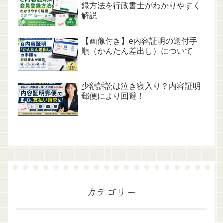
録方法を行政書士がわかりやすく
解説
【画像付き】e内容証明の送付手
順（かんたん差出し）について
少額訴訟は泣き寝入り？内容証明
郵便により回避！
カテゴリー