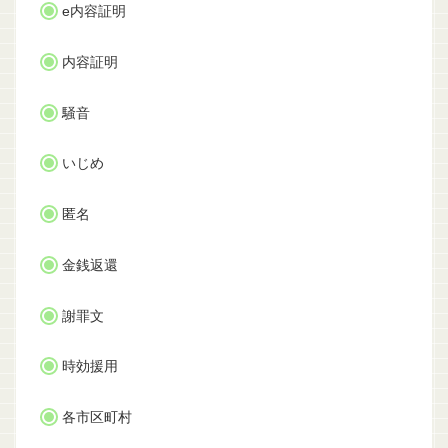
e内容証明
内容証明
騒音
いじめ
匿名
金銭返還
謝罪文
時効援用
各市区町村