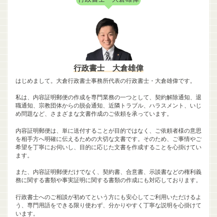
行政書士 大倉雄偉
はじめまして。大倉行政書士事務所代表の行政書士・大倉雄偉です。
私は、内容証明郵便の作成を専門業務の一つとして、契約解除通知、退
職通知、宗教団体からの脱会通知、近隣トラブル、ハラスメント、いじ
め問題など、さまざまな文書作成のご依頼を承っています。
内容証明郵便は、単に送付することが目的ではなく、ご依頼者様の意思
を相手方へ明確に伝えるための大切な文書です。そのため、ご事情やご
希望を丁寧にお伺いし、目的に応じた文書を作成することを心掛けてい
ます。
また、内容証明郵便だけでなく、契約書、合意書、示談書などの権利義
務に関する書類や事実証明に関する書類の作成にも対応しております。
行政書士へのご相談が初めてという方にも安心してご利用いただけるよ
う、専門用語をできる限り使わず、分かりやすく丁寧な説明を心掛けて
います。