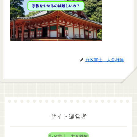
行政書士 大倉雄偉
サイト運営者
行政書士 大倉雄偉