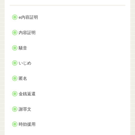
e内容証明
内容証明
騒音
いじめ
匿名
金銭返還
謝罪文
時効援用