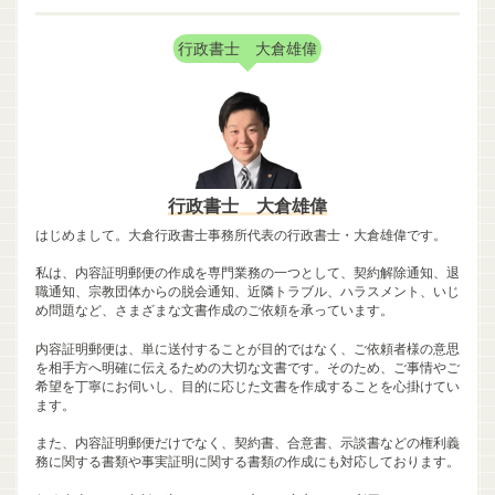
行政書士 大倉雄偉
行政書士 大倉雄偉
はじめまして。大倉行政書士事務所代表の行政書士・大倉雄偉です。
私は、内容証明郵便の作成を専門業務の一つとして、契約解除通知、退
職通知、宗教団体からの脱会通知、近隣トラブル、ハラスメント、いじ
め問題など、さまざまな文書作成のご依頼を承っています。
内容証明郵便は、単に送付することが目的ではなく、ご依頼者様の意思
を相手方へ明確に伝えるための大切な文書です。そのため、ご事情やご
希望を丁寧にお伺いし、目的に応じた文書を作成することを心掛けてい
ます。
また、内容証明郵便だけでなく、契約書、合意書、示談書などの権利義
務に関する書類や事実証明に関する書類の作成にも対応しております。