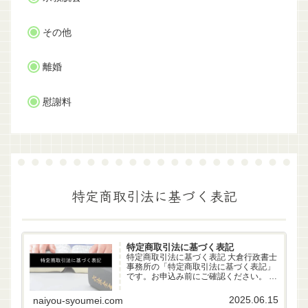
その他
離婚
慰謝料
特定商取引法に基づく表記
特定商取引法に基づく表記
特定商取引法に基づく表記 大倉行政書士
事務所の「特定商取引法に基づく表記」
です。お申込み前にご確認ください。 事
業者名 大倉行政書士事務所 代表者 行政
書士 大倉雄偉（第22261170号） 所在地
2025.06.15
naiyou-syoumei.com
〒630-83-0252 奈良県生駒市山...