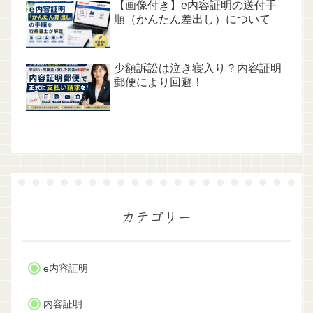
【画像付き】e内容証明の送付手
順（かんたん差出し）について
少額訴訟は泣き寝入り？内容証明
郵便により回避！
カテゴリー
e内容証明
内容証明