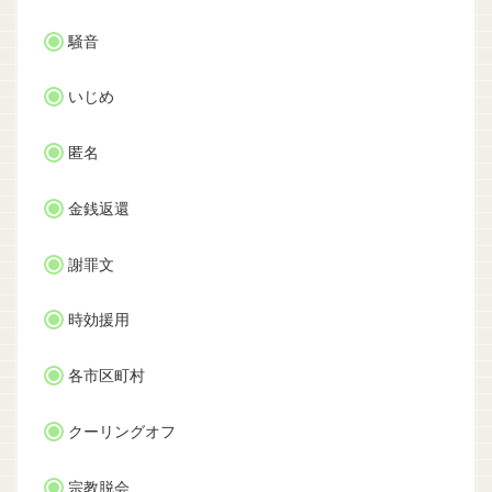
騒音
いじめ
匿名
金銭返還
謝罪文
時効援用
各市区町村
クーリングオフ
宗教脱会