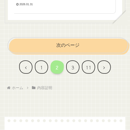
2026.01.31
次のページ
前
次
1
2
3
11
へ
へ
ホーム
内容証明