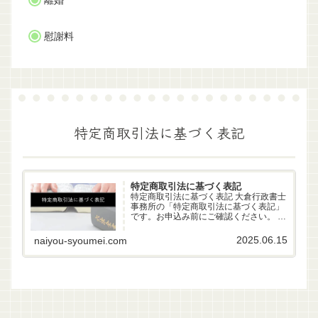
離婚
慰謝料
特定商取引法に基づく表記
特定商取引法に基づく表記
特定商取引法に基づく表記 大倉行政書士
事務所の「特定商取引法に基づく表記」
です。お申込み前にご確認ください。 事
業者名 大倉行政書士事務所 代表者 行政
書士 大倉雄偉（第22261170号） 所在地
2025.06.15
naiyou-syoumei.com
〒630-83-0252 奈良県生駒市山...