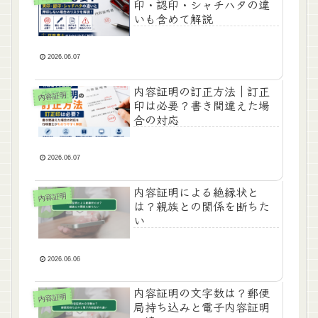
印・認印・シャチハタの違
いも含めて解説
2026.06.07
内容証明の訂正方法｜訂正
内容証明
印は必要？書き間違えた場
合の対応
2026.06.07
内容証明による絶縁状と
内容証明
は？親族との関係を断ちた
い
2026.06.06
内容証明の文字数は？郵便
内容証明
局持ち込みと電子内容証明