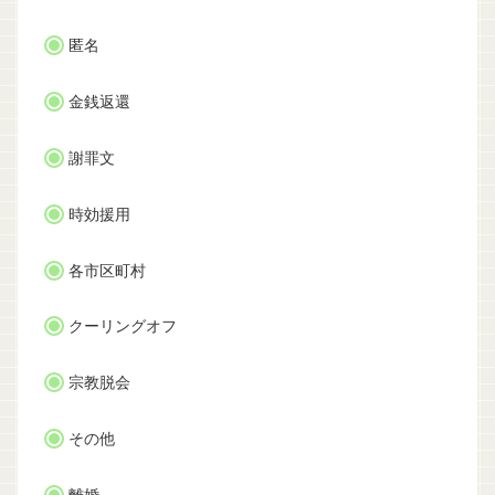
匿名
金銭返還
謝罪文
時効援用
各市区町村
クーリングオフ
宗教脱会
その他