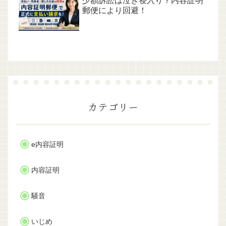
少額訴訟は泣き寝入り？内容証明
郵便により回避！
カテゴリー
e内容証明
内容証明
騒音
いじめ