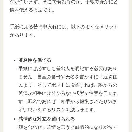
クが伴います。そこで有効なのが、手紙で静かに苦
情を伝える方法です。
手紙による苦情申入れには、以下のようなメリット
があります。
匿名性を保てる
手紙には必ずしも差出人を明記する必要はあり
ません。自室の番号や氏名を書かずに「近隣住
民より」としてポストに投函すれば、誰からの
苦情か相手には分からない状態で注意を促せま
す。匿名であれば、相手から報復されたり気ま
ずい思いをするリスクを減らせます。
感情的な対立を避けられる
顔を合わせて苦情を言うと感情的になりがちで