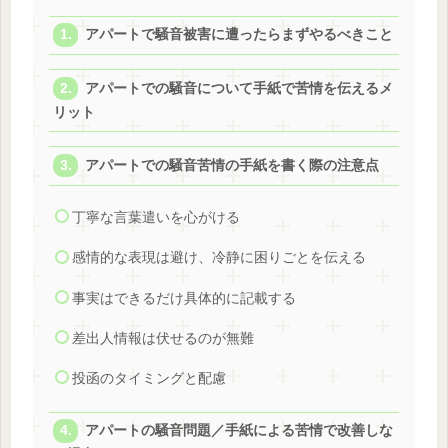
アパートで騒音被害に遭ったらまずやるべきこと
アパートでの騒音について手紙で苦情を伝えるメ
リット
アパートでの騒音苦情の手紙を書く際の注意点
丁寧な言葉遣いを心がける
感情的な表現は避け、冷静に困りごとを伝える
事実はできるだけ具体的に記載する
差出人情報は伏せるのが無難
投函のタイミングと配慮
アパートの騒音問題／手紙による苦情で改善しな