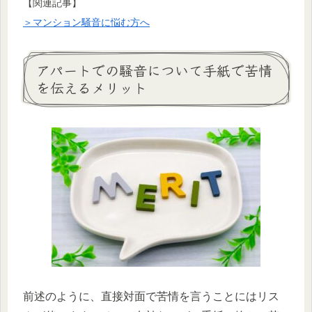
【関連記事】
＞マンション騒音に悩む方へ
アパートでの騒音について手紙で苦情
を伝えるメリット
前述のように、直接対面で苦情を言うことにはリス