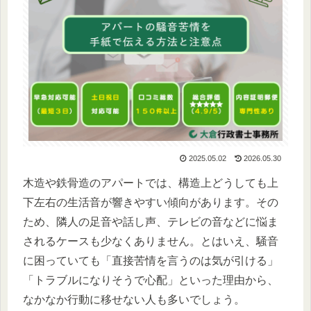
2025.05.02
2026.05.30
木造や鉄骨造のアパートでは、構造上どうしても上
下左右の生活音が響きやすい傾向があります。その
ため、隣人の足音や話し声、テレビの音などに悩ま
されるケースも少なくありません。とはいえ、騒音
に困っていても「直接苦情を言うのは気が引ける」
「トラブルになりそうで心配」といった理由から、
なかなか行動に移せない人も多いでしょう。