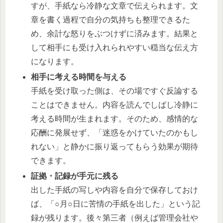
すが、手紙なら冷静な文章で伝えられます。文
章を書く過程で自分の気持ちも整理できるた
め、余計な怒りをぶつけずに済みます。結果と
して相手にも受け入れられやすい穏当な伝え方
になります。
相手に考える時間を与える
手紙を受け取った側は、その場ですぐ反論する
ことはできません。内容を読んでしばし冷静に
考える時間が生まれます。そのため、感情的な
応酬に発展せず、「迷惑をかけていたのかもし
れない」と静かに振り返ってもらう効果が期待
できます。
証拠・記録が手元に残る
出した手紙の写しや内容を自分で保存しておけ
ば、「○月○日に苦情の手紙を出した」という記
録が残ります。後々第三者（例えば管理会社や