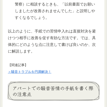
警察）に相談するときも、「以前書面でお願い
しましたが改善されませんでした」と説明しや
すくなるでしょう。
以上のように、手紙での苦情申入れは直接対決を避
けつつ相手に改善を促す有効な方法です。では、具
体的にどのような点に注意して書けば良いのか、次
に解説します。
【関連記事】
＞騒音トラブルを円満解決！
アパートでの騒音苦情の手紙を書く際
の注意点