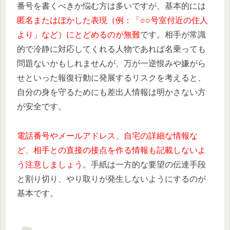
番号を書くべきか悩む方は多いですが、基本的には
匿名またはぼかした表現（例：「○○号室付近の住人
より」など）にとどめるのが無難
です。相手が常識
的で冷静に対応してくれる人物であれば名乗っても
問題ないかもしれませんが、万が一逆恨みや嫌がら
せといった報復行動に発展するリスクを考えると、
自分の身を守るためにも差出人情報は明かさない方
が安全です。
電話番号やメールアドレス、自宅の詳細な情報な
ど、相手との直接の接点を作る情報も記載しないよ
う注意しましょう
。手紙は一方的な要望の伝達手段
と割り切り、やり取りが発生しないようにするのが
基本です。