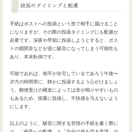
投函のタイミングと配慮
手紙はポストへの投函という形で相手に届けること
になりますが、その際の投函タイミングにも配慮が
必要です。深夜や早朝に投函しようとすると、ポス
トの開閉音などが逆に騒音になってしまう可能性も
あり、本末転倒です。
可能であれば、相手が在宅しているであろう午後〜
夕方の時間帯に、静かに投函するよう心がけましょ
う。郵便受けの構造によっては音が鳴りやすいもの
もあるため、慎重に投函し、不快感を与えないよう
にします。
以上のように、騒音に関する苦情の手紙を書く際に
は、「相手への配慮」と「自分の身を守る意識」の