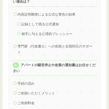
い場合は？
内容証明郵便による公式な警告の効果
記録として残る公式通知
相手に与える心理的プレッシャー
専門家（行政書士）への依頼と全国対応のサポー
ト
アパートの騒音停止や改善の通知書はお任せくだ
さい
手続の流れ
ご依頼いただくメリット
ご依頼料金