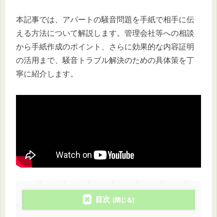
本記事では、アパートの騒音問題を手紙で相手に伝
える方法について解説します。管理会社等への相談
から手紙作成のポイント、さらに効果的な内容証明
の活用まで、騒音トラブル解決のための具体策を丁
寧に紹介します。
目次