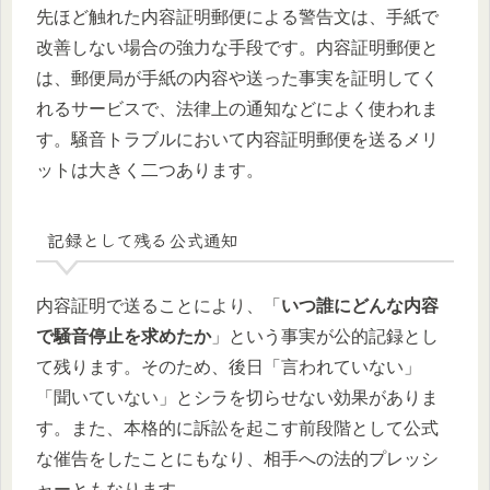
先ほど触れた内容証明郵便による警告文は、手紙で
改善しない場合の強力な手段です。内容証明郵便と
は、郵便局が手紙の内容や送った事実を証明してく
れるサービスで、法律上の通知などによく使われま
す。騒音トラブルにおいて内容証明郵便を送るメリ
ットは大きく二つあります。
記録として残る公式通知
内容証明で送ることにより、「
いつ誰にどんな内容
で騒音停止を求めたか
」という事実が公的記録とし
て残ります。そのため、後日「言われていない」
「聞いていない」とシラを切らせない効果がありま
す。また、本格的に訴訟を起こす前段階として公式
な催告をしたことにもなり、相手への法的プレッシ
ャーともなります。