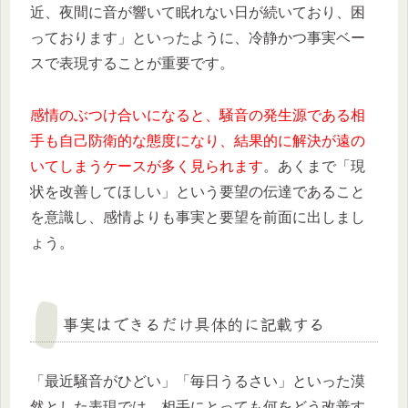
近、夜間に音が響いて眠れない日が続いており、困
っております」といったように、冷静かつ事実ベー
スで表現することが重要です。
感情のぶつけ合いになると、騒音の発生源である相
手も自己防衛的な態度になり、結果的に解決が遠の
いてしまうケースが多く見られます
。あくまで「現
状を改善してほしい」という要望の伝達であること
を意識し、感情よりも事実と要望を前面に出しまし
ょう。
事実はできるだけ具体的に記載する
「最近騒音がひどい」「毎日うるさい」といった漠
然とした表現では、相手にとっても何をどう改善す