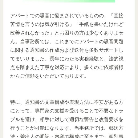
アパートでの騒音に悩まされているものの、「直接
苦情を言うのは気が引ける」「手紙を書いたけれど
改善されなかった」とお困りの方は少なくありませ
ん。当事務所では、これまでにアパートの騒音問題
に関する通知書の作成および送付を多数サポートし
てまいりました。長年にわたる実務経験と、法的視
点を踏まえた丁寧な対応により、多くのご依頼者様
からご信頼をいただいております。
特に、通知書の文章構成や表現方法に不安がある方
にとって、専門家の支援を受けることで不要なトラ
ブルを避け、相手に対して適切な警告と改善要求を
行うことが可能になります。当事務所では、郵送方
法・差出人の明記・内容の構成に至るまで、個別事