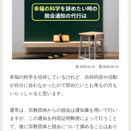
2026.01.21
2026.03.14
幸福の科学を信仰しているけれど、信仰内容や活動
が自分に合わなかったので辞めたいとお考えの方も
いらっしゃると思います。
通常は、宗教団体からの脱会は通知書を用いて行い
ますが、この通知を内容証明郵便によって行うこと
で、後に宗教団体と脱会について揉めることはあり