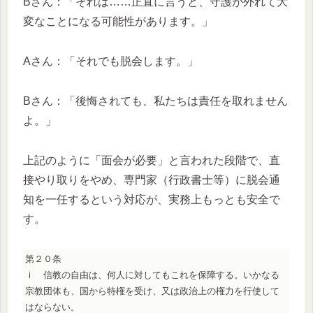
Bさん：「それは……正直に言うと、守護が外れて大
変なことになる可能性があります。」
Aさん：「それでも脱会します。」
Bさん：「後悔されても、私たちは責任を取れません
よ。」
上記のように「面会が必要」と言われた段階で、直
接やり取りをやめ、専門家（行政書士等）に脱会通
知を一任するという対応が、実務上もっとも安全で
す。
第２０条
ⅰ 信教の自由は、何人に対してもこれを保障する。いかなる
宗教団体も、国から特権を受け、又は政治上の権力を行使して
はならない。