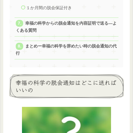
１か月間の脱会保証付き
幸福の科学からの脱会通知を内容証明で送る―よ
くある質問
まとめー幸福の科学を辞めたい時の脱会通知の代
行
幸福の科学の脱会通知はどこに送れば
いいの