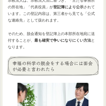
宗教法人は、宗教法人法に基づき、「主たる事務所
の所在地」「代表役員」が
登記簿により公示
されて
います。この登記内容は、第三者から見ても「公式
な連絡先」として扱われます。
そのため、脱会通知を登記簿上の本部所在地宛に送
付することが、
最も確実で争いになりにくい方法
と
なります。
幸福の科学の脱会をする場合には面会
が必要と言われたら