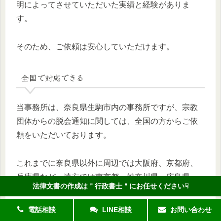
明によってさせていただいた実績と経験がありま
す。
そのため、ご依頼は安心していただけます。
全国で対応できる
当事務所は、奈良県生駒市内の事務所ですが、宗教
団体からの脱会通知に関しては、全国の方からご依
頼をいただいております。
これまでに奈良県以外に周辺では大阪府、京都府、
兵庫県など、遠方では東京都、神奈川県、広島県、
法律文書の作成は＂行政書士＂にお任せください☟
沖縄県、北海道等からのご依頼に対応させていただ
いた経験があります。
電話相談
LINE相談
お問い合わせ