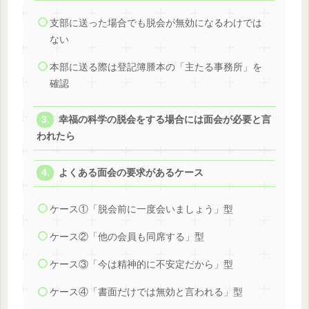
支部に送った場合でも脱会が無効になるわけでは
ない
本部に送る際は登記簿謄本の「主たる事務所」を
確認
幸福の科学の脱会をする場合には面会が必要と言
われたら
よくある面会の要求があるケース
ケース①「脱会前に一度会いましょう」型
ケース②「他の会員も同席する」型
ケース③「今は精神的に不安定だから」型
ケース④「書面だけでは無効と言われる」型