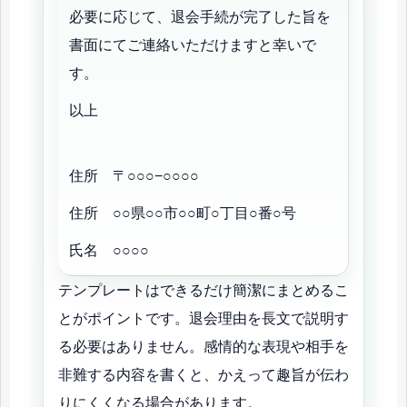
必要に応じて、退会手続が完了した旨を
書面にてご連絡いただけますと幸いで
す。
以上
住所 〒○○○−○○○○
住所 ○○県○○市○○町○丁目○番○号
氏名 ○○○○
テンプレートはできるだけ簡潔にまとめるこ
とがポイントです。退会理由を長文で説明す
る必要はありません。感情的な表現や相手を
非難する内容を書くと、かえって趣旨が伝わ
りにくくなる場合があります。