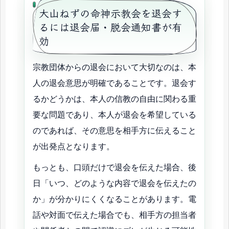
大山ねずの命神示教会を退会す
るには退会届・脱会通知書が有
効
宗教団体からの退会において大切なのは、本
人の退会意思が明確であることです。退会す
るかどうかは、本人の信教の自由に関わる重
要な問題であり、本人が退会を希望している
のであれば、その意思を相手方に伝えること
が出発点となります。
もっとも、口頭だけで退会を伝えた場合、後
日「いつ、どのような内容で退会を伝えたの
か」が分かりにくくなることがあります。電
話や対面で伝えた場合でも、相手方の担当者