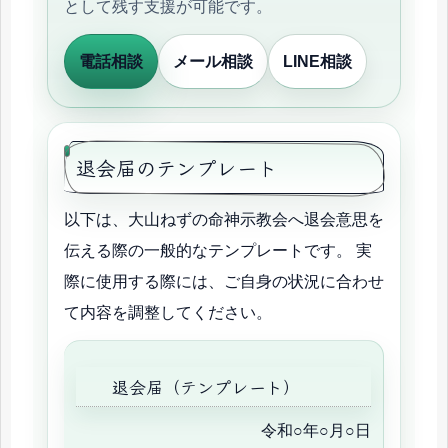
として残す支援が可能です。
電話相談
メール相談
LINE相談
退会届のテンプレート
以下は、大山ねずの命神示教会へ退会意思を
伝える際の一般的なテンプレートです。 実
際に使用する際には、ご自身の状況に合わせ
て内容を調整してください。
退会届（テンプレート）
令和○年○月○日