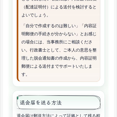
（配達証明付）による送付を検討すると
よいでしょう。
「自分で作成するのは難しい」「内容証
明郵便の手続きが分からない」とお感じ
の場合には、当事務所にご相談くださ
い。行政書士として、ご本人の意思を整
理した脱会通知書の作成から、内容証明
郵便による送付までサポートいたしま
す。
退会届を送る方法
退会届は郵送方法によって証拠として残る程