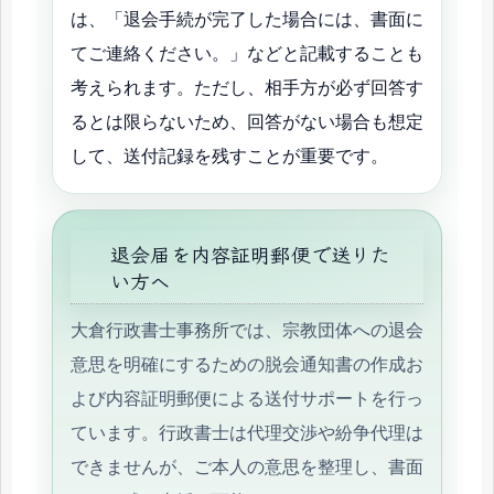
は、「退会手続が完了した場合には、書面に
てご連絡ください。」などと記載することも
考えられます。ただし、相手方が必ず回答す
るとは限らないため、回答がない場合も想定
して、送付記録を残すことが重要です。
退会届を内容証明郵便で送りた
い方へ
大倉行政書士事務所では、宗教団体への退会
意思を明確にするための脱会通知書の作成お
よび内容証明郵便による送付サポートを行っ
ています。行政書士は代理交渉や紛争代理は
できませんが、ご本人の意思を整理し、書面