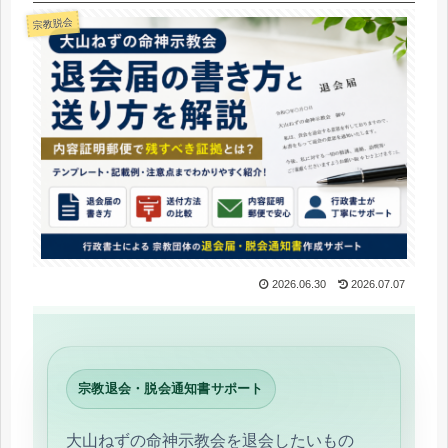
宗教脱会
2026.06.30
2026.07.07
宗教退会・脱会通知書サポート
大山ねずの命神示教会を退会したいもの