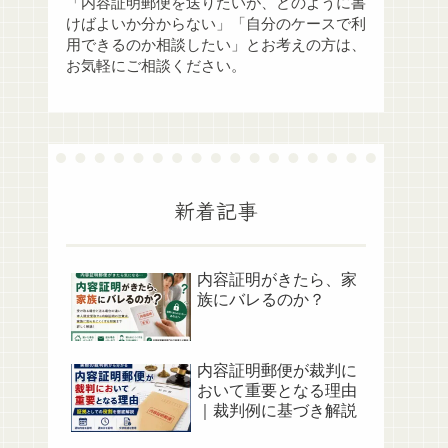
「内容証明郵便を送りたいが、どのように書
けばよいか分からない」「自分のケースで利
用できるのか相談したい」とお考えの方は、
お気軽にご相談ください。
新着記事
内容証明がきたら、家
族にバレるのか？
内容証明郵便が裁判に
おいて重要となる理由
｜裁判例に基づき解説