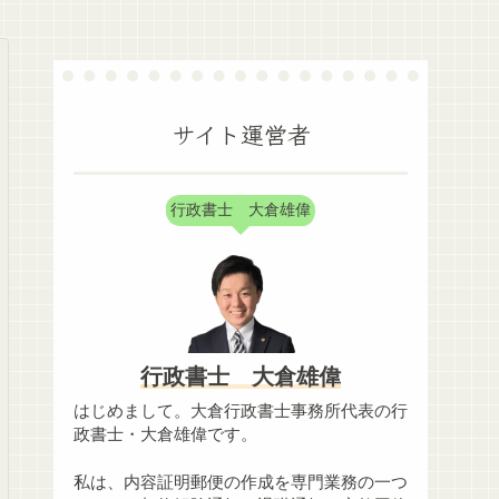
サイト運営者
行政書士 大倉雄偉
行政書士 大倉雄偉
はじめまして。大倉行政書士事務所代表の行
政書士・大倉雄偉です。
私は、内容証明郵便の作成を専門業務の一つ