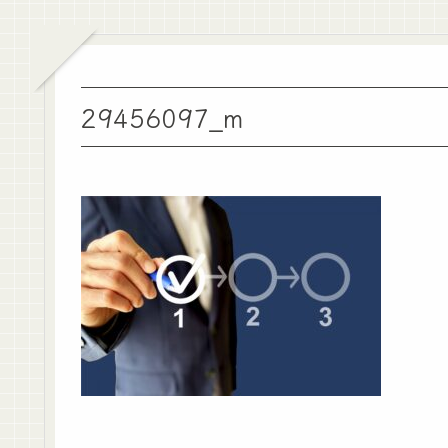
29456097_m