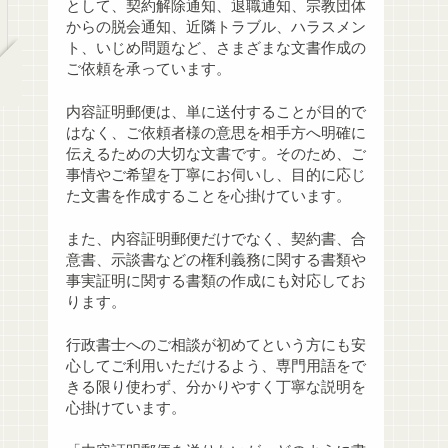
として、契約解除通知、退職通知、宗教団体
からの脱会通知、近隣トラブル、ハラスメン
ト、いじめ問題など、さまざまな文書作成の
ご依頼を承っています。
内容証明郵便は、単に送付することが目的で
はなく、ご依頼者様の意思を相手方へ明確に
伝えるための大切な文書です。そのため、ご
事情やご希望を丁寧にお伺いし、目的に応じ
た文書を作成することを心掛けています。
また、内容証明郵便だけでなく、契約書、合
意書、示談書などの権利義務に関する書類や
事実証明に関する書類の作成にも対応してお
ります。
行政書士へのご相談が初めてという方にも安
心してご利用いただけるよう、専門用語をで
きる限り使わず、分かりやすく丁寧な説明を
心掛けています。