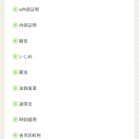
e内容証明
内容証明
騒音
いじめ
匿名
金銭返還
謝罪文
時効援用
各市区町村