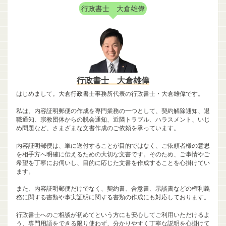
行政書士 大倉雄偉
行政書士 大倉雄偉
はじめまして。大倉行政書士事務所代表の行政書士・大倉雄偉です。
私は、内容証明郵便の作成を専門業務の一つとして、契約解除通知、退
職通知、宗教団体からの脱会通知、近隣トラブル、ハラスメント、いじ
め問題など、さまざまな文書作成のご依頼を承っています。
内容証明郵便は、単に送付することが目的ではなく、ご依頼者様の意思
を相手方へ明確に伝えるための大切な文書です。そのため、ご事情やご
希望を丁寧にお伺いし、目的に応じた文書を作成することを心掛けてい
ます。
また、内容証明郵便だけでなく、契約書、合意書、示談書などの権利義
務に関する書類や事実証明に関する書類の作成にも対応しております。
行政書士へのご相談が初めてという方にも安心してご利用いただけるよ
う、専門用語をできる限り使わず、分かりやすく丁寧な説明を心掛けて