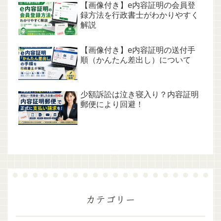
【画像付き】e内容証明の会員登
録方法を行政書士がわかりやすく
解説
【画像付き】e内容証明の送付手
順（かんたん差出し）について
少額訴訟は泣き寝入り？内容証明
郵便により回避！
カテゴリー