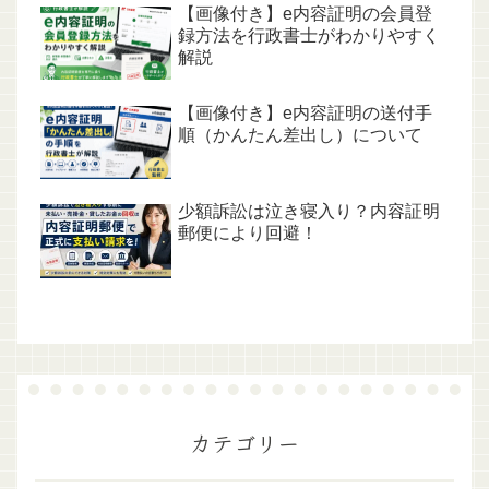
【画像付き】e内容証明の会員登
録方法を行政書士がわかりやすく
解説
【画像付き】e内容証明の送付手
順（かんたん差出し）について
少額訴訟は泣き寝入り？内容証明
郵便により回避！
カテゴリー