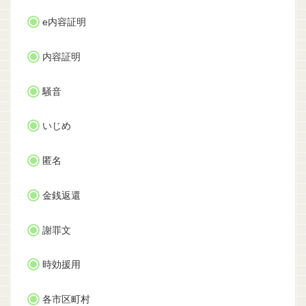
e内容証明
内容証明
騒音
いじめ
匿名
金銭返還
謝罪文
時効援用
各市区町村