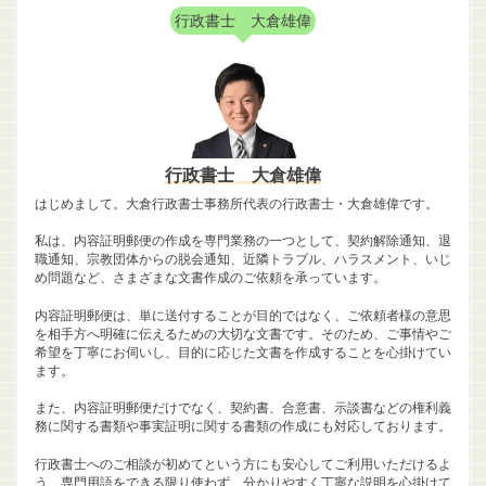
行政書士 大倉雄偉
行政書士 大倉雄偉
はじめまして。大倉行政書士事務所代表の行政書士・大倉雄偉です。
私は、内容証明郵便の作成を専門業務の一つとして、契約解除通知、退
職通知、宗教団体からの脱会通知、近隣トラブル、ハラスメント、いじ
め問題など、さまざまな文書作成のご依頼を承っています。
内容証明郵便は、単に送付することが目的ではなく、ご依頼者様の意思
を相手方へ明確に伝えるための大切な文書です。そのため、ご事情やご
希望を丁寧にお伺いし、目的に応じた文書を作成することを心掛けてい
ます。
また、内容証明郵便だけでなく、契約書、合意書、示談書などの権利義
務に関する書類や事実証明に関する書類の作成にも対応しております。
行政書士へのご相談が初めてという方にも安心してご利用いただけるよ
う、専門用語をできる限り使わず、分かりやすく丁寧な説明を心掛けて