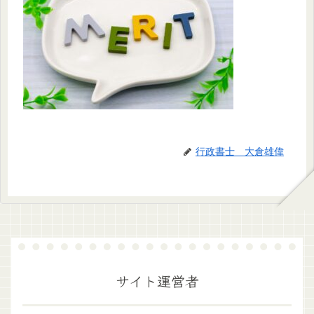
行政書士 大倉雄偉
サイト運営者