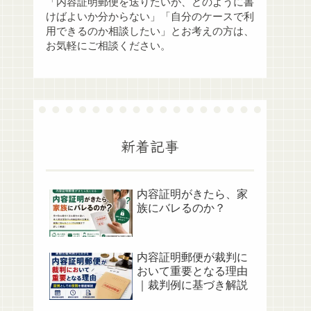
「内容証明郵便を送りたいが、どのように書
けばよいか分からない」「自分のケースで利
用できるのか相談したい」とお考えの方は、
お気軽にご相談ください。
新着記事
内容証明がきたら、家
族にバレるのか？
内容証明郵便が裁判に
おいて重要となる理由
｜裁判例に基づき解説