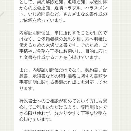
として、契約解除通知、退職通知、宗教団体
からの脱会通知、近隣トラブル、ハラスメン
ト、いじめ問題など、さまざまな文書作成の
ご依頼を承っています。
内容証明郵便は、単に送付することが目的で
はなく、ご依頼者様の意思を相手方へ明確に
伝えるための大切な文書です。そのため、ご
事情やご希望を丁寧にお伺いし、目的に応じ
た文書を作成することを心掛けています。
また、内容証明郵便だけでなく、契約書、合
意書、示談書などの権利義務に関する書類や
事実証明に関する書類の作成にも対応してお
ります。
行政書士へのご相談が初めてという方にも安
心してご利用いただけるよう、専門用語をで
きる限り使わず、分かりやすく丁寧な説明を
心掛けています。