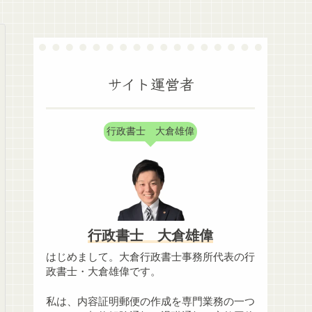
サイト運営者
行政書士 大倉雄偉
行政書士 大倉雄偉
はじめまして。大倉行政書士事務所代表の行
政書士・大倉雄偉です。
私は、内容証明郵便の作成を専門業務の一つ