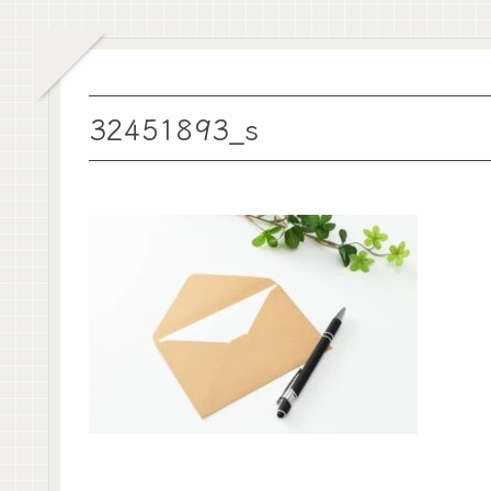
32451893_s