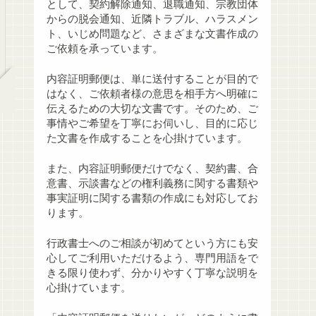
として、契約解除通知、退職通知、宗教団体
からの脱会通知、近隣トラブル、ハラスメン
ト、いじめ問題など、さまざまな文書作成の
ご依頼を承っています。
内容証明郵便は、単に送付することが目的で
はなく、ご依頼者様の意思を相手方へ明確に
伝えるための大切な文書です。そのため、ご
事情やご希望を丁寧にお伺いし、目的に応じ
た文書を作成することを心掛けています。
また、内容証明郵便だけでなく、契約書、合
意書、示談書などの権利義務に関する書類や
事実証明に関する書類の作成にも対応してお
ります。
行政書士へのご相談が初めてという方にも安
心してご利用いただけるよう、専門用語をで
きる限り使わず、分かりやすく丁寧な説明を
心掛けています。