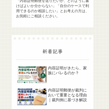
「内容証明郵便を送りたいが、どのように書
けばよいか分からない」「自分のケースで利
用できるのか相談したい」とお考えの方は、
お気軽にご相談ください。
新着記事
内容証明がきたら、家
族にバレるのか？
内容証明郵便が裁判に
おいて重要となる理由
｜裁判例に基づき解説