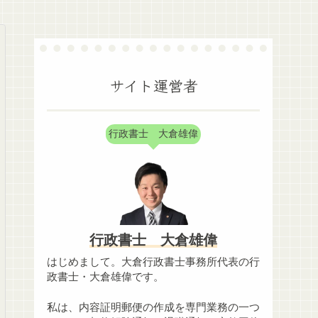
サイト運営者
行政書士 大倉雄偉
行政書士 大倉雄偉
はじめまして。大倉行政書士事務所代表の行
政書士・大倉雄偉です。
私は、内容証明郵便の作成を専門業務の一つ