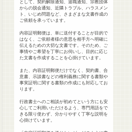
として、契約解除通知、退職通知、宗教団体
からの脱会通知、近隣トラブル、ハラスメン
ト、いじめ問題など、さまざまな文書作成の
ご依頼を承っています。
内容証明郵便は、単に送付することが目的で
はなく、ご依頼者様の意思を相手方へ明確に
伝えるための大切な文書です。そのため、ご
事情やご希望を丁寧にお伺いし、目的に応じ
た文書を作成することを心掛けています。
また、内容証明郵便だけでなく、契約書、合
意書、示談書などの権利義務に関する書類や
事実証明に関する書類の作成にも対応してお
ります。
行政書士へのご相談が初めてという方にも安
心してご利用いただけるよう、専門用語をで
きる限り使わず、分かりやすく丁寧な説明を
心掛けています。