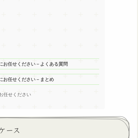
にお任せください－よくある質問
にお任せください－まとめ
お任せください
ケース