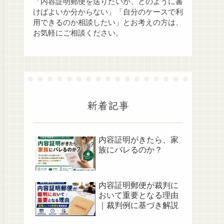
「内容証明郵便を送りたいが、どのように書
けばよいか分からない」「自分のケースで利
用できるのか相談したい」とお考えの方は、
お気軽にご相談ください。
新着記事
内容証明がきたら、家
族にバレるのか？
内容証明郵便が裁判に
おいて重要となる理由
｜裁判例に基づき解説