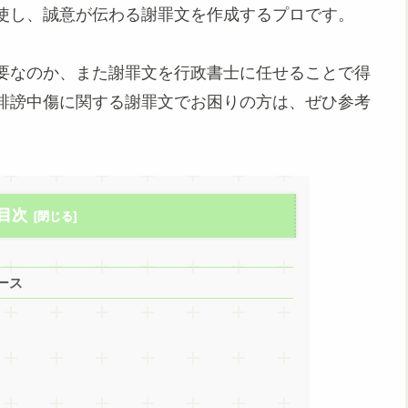
使し、誠意が伝わる謝罪文を作成するプロです。
要なのか、また謝罪文を行政書士に任せることで得
誹謗中傷に関する謝罪文でお困りの方は、ぜひ参考
目次
ース