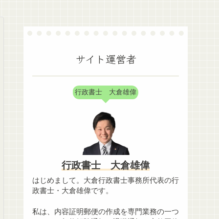
サイト運営者
行政書士 大倉雄偉
行政書士 大倉雄偉
はじめまして。大倉行政書士事務所代表の行
政書士・大倉雄偉です。
私は、内容証明郵便の作成を専門業務の一つ