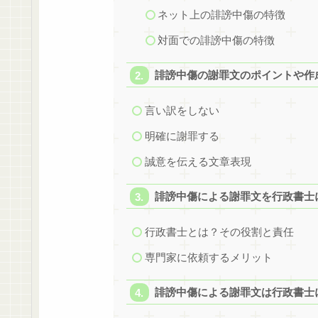
ネット上の誹謗中傷の特徴
対面での誹謗中傷の特徴
誹謗中傷の謝罪文のポイントや作
言い訳をしない
明確に謝罪する
誠意を伝える文章表現
誹謗中傷による謝罪文を行政書士
行政書士とは？その役割と責任
専門家に依頼するメリット
誹謗中傷による謝罪文は行政書士