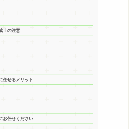
成上の注意
に任せるメリット
にお任せください