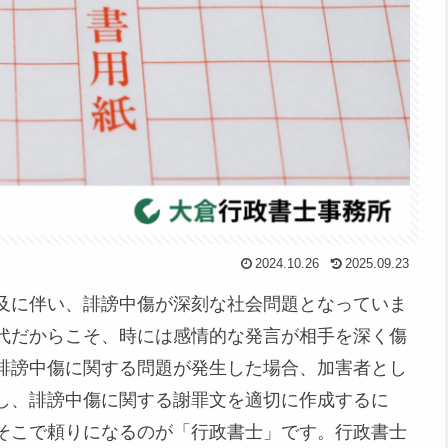
2024.10.26
2025.09.23
及に伴い、誹謗中傷が深刻な社会問題となっていま
代だからこそ、時には感情的な発言が相手を深く傷
誹謗中傷に関する問題が発生した場合、加害者とし
し、誹謗中傷に関する謝罪文を適切に作成するに
そこで頼りになるのが「行政書士」です。行政書士