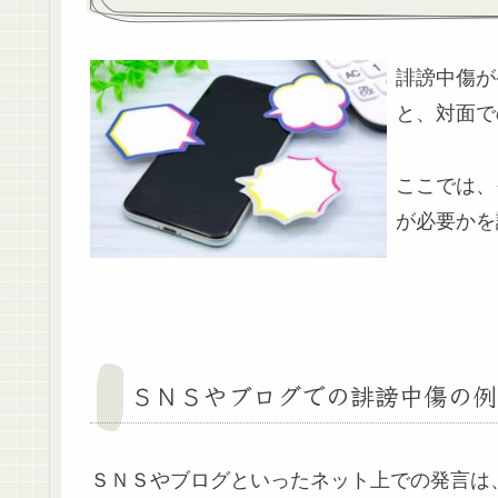
誹謗中傷が
と、対面で
ここでは、
が必要かを
ＳＮＳやブログでの誹謗中傷の例
ＳＮＳやブログといったネット上での発言は