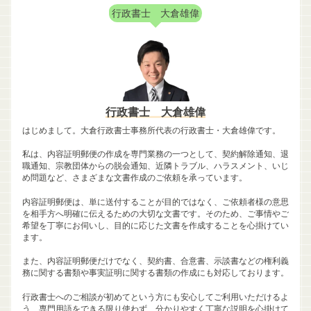
行政書士 大倉雄偉
行政書士 大倉雄偉
はじめまして。大倉行政書士事務所代表の行政書士・大倉雄偉です。
私は、内容証明郵便の作成を専門業務の一つとして、契約解除通知、退
職通知、宗教団体からの脱会通知、近隣トラブル、ハラスメント、いじ
め問題など、さまざまな文書作成のご依頼を承っています。
内容証明郵便は、単に送付することが目的ではなく、ご依頼者様の意思
を相手方へ明確に伝えるための大切な文書です。そのため、ご事情やご
希望を丁寧にお伺いし、目的に応じた文書を作成することを心掛けてい
ます。
また、内容証明郵便だけでなく、契約書、合意書、示談書などの権利義
務に関する書類や事実証明に関する書類の作成にも対応しております。
行政書士へのご相談が初めてという方にも安心してご利用いただけるよ
う、専門用語をできる限り使わず、分かりやすく丁寧な説明を心掛けて