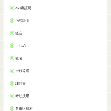
e内容証明
内容証明
騒音
いじめ
匿名
金銭返還
謝罪文
時効援用
各市区町村