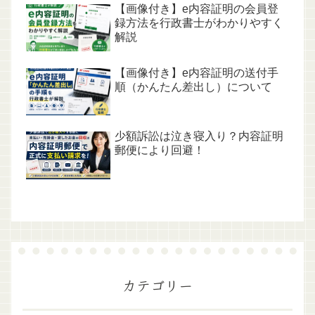
【画像付き】e内容証明の会員登
録方法を行政書士がわかりやすく
解説
【画像付き】e内容証明の送付手
順（かんたん差出し）について
少額訴訟は泣き寝入り？内容証明
郵便により回避！
カテゴリー