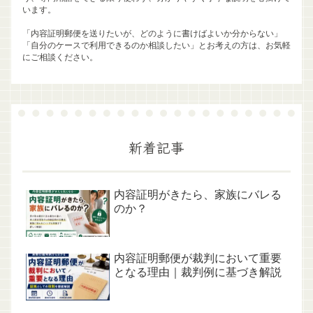
います。
「内容証明郵便を送りたいが、どのように書けばよいか分からない」
「自分のケースで利用できるのか相談したい」とお考えの方は、お気軽
にご相談ください。
新着記事
内容証明がきたら、家族にバレる
のか？
内容証明郵便が裁判において重要
となる理由｜裁判例に基づき解説