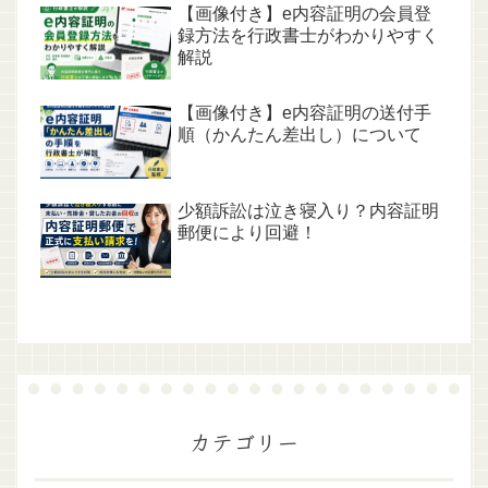
【画像付き】e内容証明の会員登
録方法を行政書士がわかりやすく
解説
【画像付き】e内容証明の送付手
順（かんたん差出し）について
少額訴訟は泣き寝入り？内容証明
郵便により回避！
カテゴリー