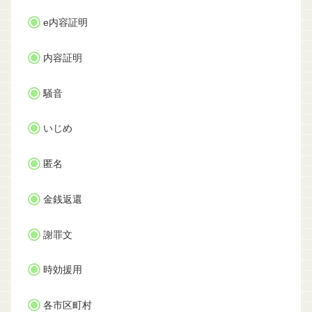
e内容証明
内容証明
騒音
いじめ
匿名
金銭返還
謝罪文
時効援用
各市区町村