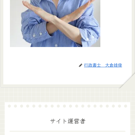
行政書士 大倉雄偉
サイト運営者