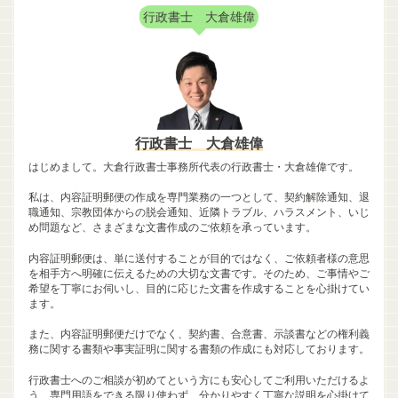
行政書士 大倉雄偉
行政書士 大倉雄偉
はじめまして。大倉行政書士事務所代表の行政書士・大倉雄偉です。
私は、内容証明郵便の作成を専門業務の一つとして、契約解除通知、退
職通知、宗教団体からの脱会通知、近隣トラブル、ハラスメント、いじ
め問題など、さまざまな文書作成のご依頼を承っています。
内容証明郵便は、単に送付することが目的ではなく、ご依頼者様の意思
を相手方へ明確に伝えるための大切な文書です。そのため、ご事情やご
希望を丁寧にお伺いし、目的に応じた文書を作成することを心掛けてい
ます。
また、内容証明郵便だけでなく、契約書、合意書、示談書などの権利義
務に関する書類や事実証明に関する書類の作成にも対応しております。
行政書士へのご相談が初めてという方にも安心してご利用いただけるよ
う、専門用語をできる限り使わず、分かりやすく丁寧な説明を心掛けて