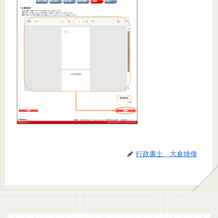
行政書士 大倉雄偉