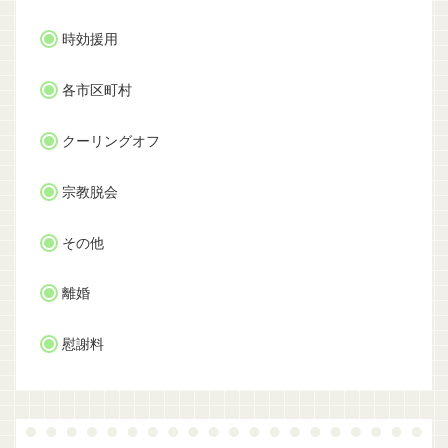
時効援用
各市区町村
クーリングオフ
宗教脱会
その他
離婚
慰謝料