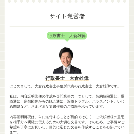
サイト運営者
行政書士 大倉雄偉
行政書士 大倉雄偉
はじめまして。大倉行政書士事務所代表の行政書士・大倉雄偉です。
私は、内容証明郵便の作成を専門業務の一つとして、契約解除通知、退
職通知、宗教団体からの脱会通知、近隣トラブル、ハラスメント、いじ
め問題など、さまざまな文書作成のご依頼を承っています。
内容証明郵便は、単に送付することが目的ではなく、ご依頼者様の意思
を相手方へ明確に伝えるための大切な文書です。そのため、ご事情やご
希望を丁寧にお伺いし、目的に応じた文書を作成することを心掛けてい
ます。