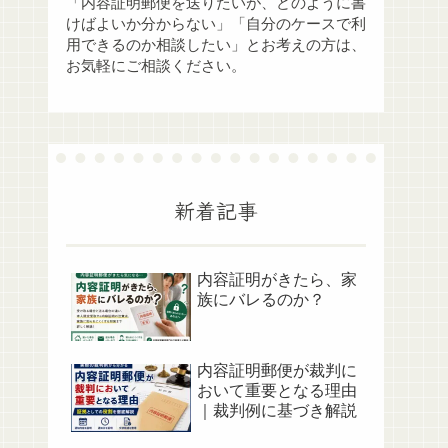
「内容証明郵便を送りたいが、どのように書
けばよいか分からない」「自分のケースで利
用できるのか相談したい」とお考えの方は、
お気軽にご相談ください。
新着記事
内容証明がきたら、家
族にバレるのか？
内容証明郵便が裁判に
おいて重要となる理由
｜裁判例に基づき解説