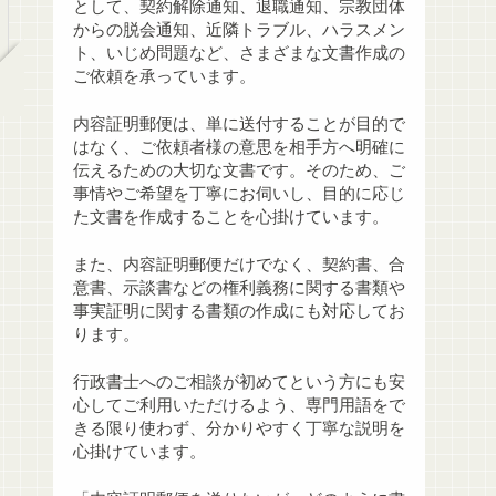
として、契約解除通知、退職通知、宗教団体
からの脱会通知、近隣トラブル、ハラスメン
ト、いじめ問題など、さまざまな文書作成の
ご依頼を承っています。
内容証明郵便は、単に送付することが目的で
はなく、ご依頼者様の意思を相手方へ明確に
伝えるための大切な文書です。そのため、ご
事情やご希望を丁寧にお伺いし、目的に応じ
た文書を作成することを心掛けています。
また、内容証明郵便だけでなく、契約書、合
意書、示談書などの権利義務に関する書類や
事実証明に関する書類の作成にも対応してお
ります。
行政書士へのご相談が初めてという方にも安
心してご利用いただけるよう、専門用語をで
きる限り使わず、分かりやすく丁寧な説明を
心掛けています。