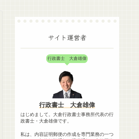
サイト運営者
行政書士 大倉雄偉
行政書士 大倉雄偉
はじめまして。大倉行政書士事務所代表の行
政書士・大倉雄偉です。
私は、内容証明郵便の作成を専門業務の一つ