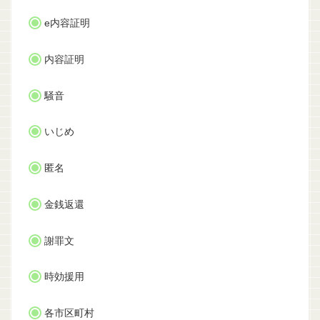
e内容証明
内容証明
騒音
いじめ
匿名
金銭返還
謝罪文
時効援用
各市区町村