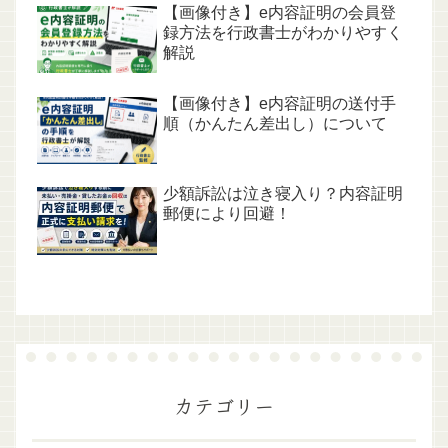
【画像付き】e内容証明の会員登
録方法を行政書士がわかりやすく
解説
【画像付き】e内容証明の送付手
順（かんたん差出し）について
少額訴訟は泣き寝入り？内容証明
郵便により回避！
カテゴリー