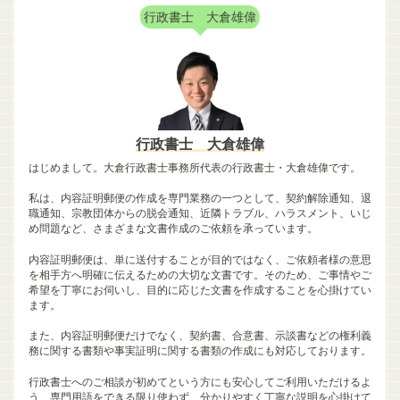
行政書士 大倉雄偉
行政書士 大倉雄偉
はじめまして。大倉行政書士事務所代表の行政書士・大倉雄偉です。
私は、内容証明郵便の作成を専門業務の一つとして、契約解除通知、退
職通知、宗教団体からの脱会通知、近隣トラブル、ハラスメント、いじ
め問題など、さまざまな文書作成のご依頼を承っています。
内容証明郵便は、単に送付することが目的ではなく、ご依頼者様の意思
を相手方へ明確に伝えるための大切な文書です。そのため、ご事情やご
希望を丁寧にお伺いし、目的に応じた文書を作成することを心掛けてい
ます。
また、内容証明郵便だけでなく、契約書、合意書、示談書などの権利義
務に関する書類や事実証明に関する書類の作成にも対応しております。
行政書士へのご相談が初めてという方にも安心してご利用いただけるよ
う、専門用語をできる限り使わず、分かりやすく丁寧な説明を心掛けて