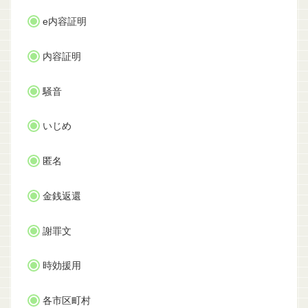
e内容証明
内容証明
騒音
いじめ
匿名
金銭返還
謝罪文
時効援用
各市区町村