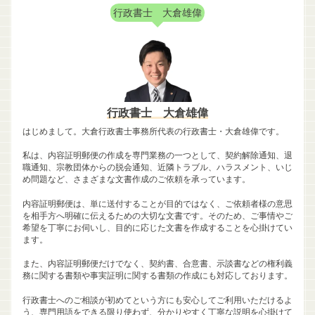
行政書士 大倉雄偉
行政書士 大倉雄偉
はじめまして。大倉行政書士事務所代表の行政書士・大倉雄偉です。
私は、内容証明郵便の作成を専門業務の一つとして、契約解除通知、退
職通知、宗教団体からの脱会通知、近隣トラブル、ハラスメント、いじ
め問題など、さまざまな文書作成のご依頼を承っています。
内容証明郵便は、単に送付することが目的ではなく、ご依頼者様の意思
を相手方へ明確に伝えるための大切な文書です。そのため、ご事情やご
希望を丁寧にお伺いし、目的に応じた文書を作成することを心掛けてい
ます。
また、内容証明郵便だけでなく、契約書、合意書、示談書などの権利義
務に関する書類や事実証明に関する書類の作成にも対応しております。
行政書士へのご相談が初めてという方にも安心してご利用いただけるよ
う、専門用語をできる限り使わず、分かりやすく丁寧な説明を心掛けて