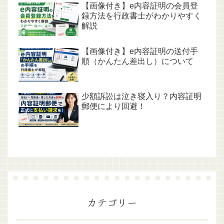
【画像付き】e内容証明の会員登
録方法を行政書士がわかりやすく
解説
【画像付き】e内容証明の送付手
順（かんたん差出し）について
少額訴訟は泣き寝入り？内容証明
郵便により回避！
カテゴリー