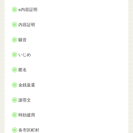
e内容証明
内容証明
騒音
いじめ
匿名
金銭返還
謝罪文
時効援用
各市区町村