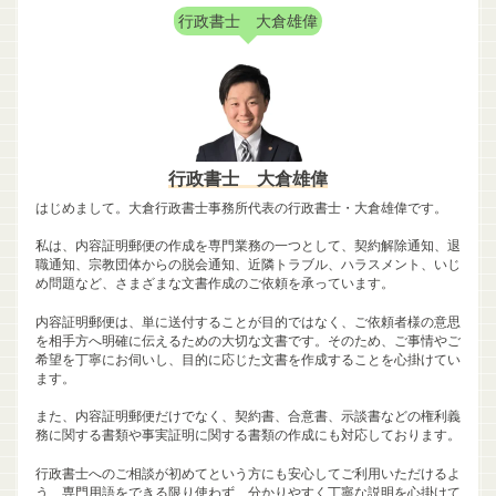
行政書士 大倉雄偉
行政書士 大倉雄偉
はじめまして。大倉行政書士事務所代表の行政書士・大倉雄偉です。
私は、内容証明郵便の作成を専門業務の一つとして、契約解除通知、退
職通知、宗教団体からの脱会通知、近隣トラブル、ハラスメント、いじ
め問題など、さまざまな文書作成のご依頼を承っています。
内容証明郵便は、単に送付することが目的ではなく、ご依頼者様の意思
を相手方へ明確に伝えるための大切な文書です。そのため、ご事情やご
希望を丁寧にお伺いし、目的に応じた文書を作成することを心掛けてい
ます。
また、内容証明郵便だけでなく、契約書、合意書、示談書などの権利義
務に関する書類や事実証明に関する書類の作成にも対応しております。
行政書士へのご相談が初めてという方にも安心してご利用いただけるよ
う、専門用語をできる限り使わず、分かりやすく丁寧な説明を心掛けて