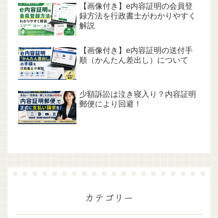
【画像付き】e内容証明の会員登
録方法を行政書士がわかりやすく
解説
【画像付き】e内容証明の送付手
順（かんたん差出し）について
少額訴訟は泣き寝入り？内容証明
郵便により回避！
カテゴリー