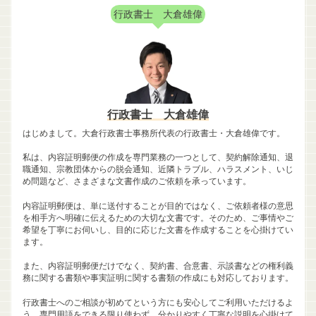
行政書士 大倉雄偉
行政書士 大倉雄偉
はじめまして。大倉行政書士事務所代表の行政書士・大倉雄偉です。
私は、内容証明郵便の作成を専門業務の一つとして、契約解除通知、退
職通知、宗教団体からの脱会通知、近隣トラブル、ハラスメント、いじ
め問題など、さまざまな文書作成のご依頼を承っています。
内容証明郵便は、単に送付することが目的ではなく、ご依頼者様の意思
を相手方へ明確に伝えるための大切な文書です。そのため、ご事情やご
希望を丁寧にお伺いし、目的に応じた文書を作成することを心掛けてい
ます。
また、内容証明郵便だけでなく、契約書、合意書、示談書などの権利義
務に関する書類や事実証明に関する書類の作成にも対応しております。
行政書士へのご相談が初めてという方にも安心してご利用いただけるよ
う、専門用語をできる限り使わず、分かりやすく丁寧な説明を心掛けて