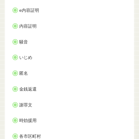
e内容証明
内容証明
騒音
いじめ
匿名
金銭返還
謝罪文
時効援用
各市区町村