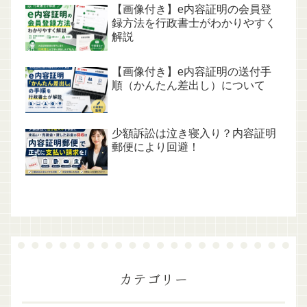
【画像付き】e内容証明の会員登
録方法を行政書士がわかりやすく
解説
【画像付き】e内容証明の送付手
順（かんたん差出し）について
少額訴訟は泣き寝入り？内容証明
郵便により回避！
カテゴリー