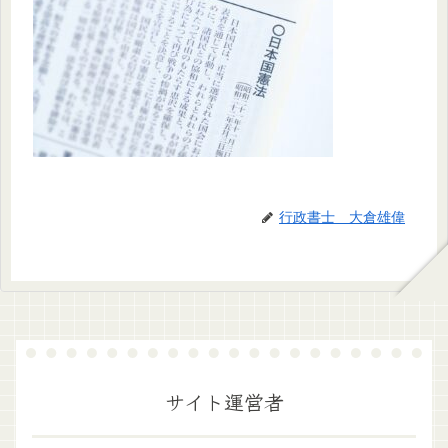
行政書士 大倉雄偉
サイト運営者