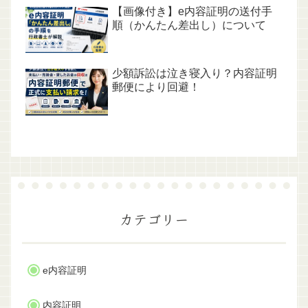
【画像付き】e内容証明の送付手
順（かんたん差出し）について
少額訴訟は泣き寝入り？内容証明
郵便により回避！
カテゴリー
e内容証明
内容証明