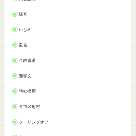
騒音
いじめ
匿名
金銭返還
謝罪文
時効援用
各市区町村
クーリングオフ