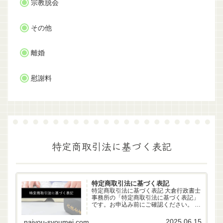
宗教脱会
その他
離婚
慰謝料
特定商取引法に基づく表記
特定商取引法に基づく表記
特定商取引法に基づく表記 大倉行政書士
事務所の「特定商取引法に基づく表記」
です。お申込み前にご確認ください。 事
業者名 大倉行政書士事務所 代表者 行政
書士 大倉雄偉（第22261170号） 所在地
2025.06.15
naiyou-syoumei.com